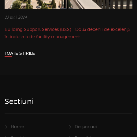
23 mai 2024
Building Support Services (BSS) – Două decenii de excelență
în industria de facility management
TOATE STIRILE
Sectiuni
Home
Despre noi