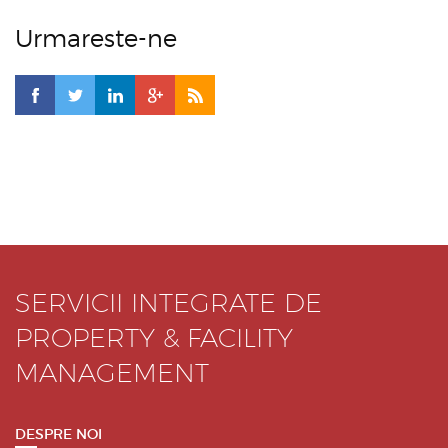
Urmareste-ne
SERVICII INTEGRATE DE
PROPERTY & FACILITY
MANAGEMENT
DESPRE NOI