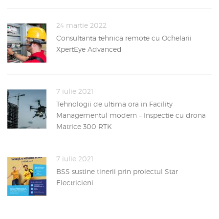
24 martie 2022
Consultanta tehnica remote cu Ochelarii
XpertEye Advanced
7 iulie 2021
Tehnologii de ultima ora in Facility
Managementul modern – Inspectie cu drona
Matrice 300 RTK
7 iulie 2021
BSS sustine tinerii prin proiectul Star
Electricieni