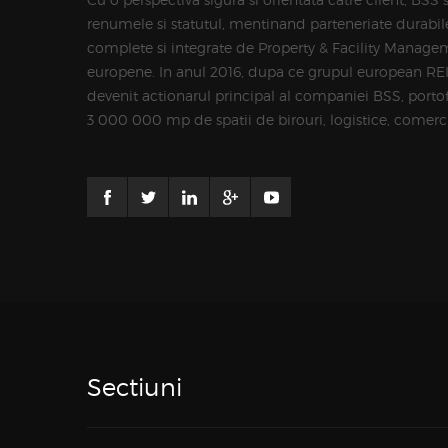
renumele si statutul, mentinand parteneriate durabile 
complete si integrate de Property & Facility Managem
europene. In anul 2016, dupa ce grupul european RE
devenit actionarul principal al companiei BSS, portofo
3 000 000 mp de spatii de birouri, logistice, comercia
Sectiuni