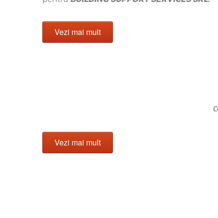
Vezi mai mult
C
Vezi mai mult