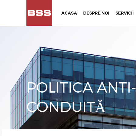
ACASA
DESPRE NOI
SERVICII
POLITICA ANTI
CONDUITĂ