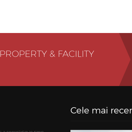
 PROPERTY & FACILITY
Cele mai recen
si-a consolidat in timp