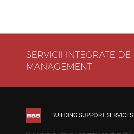
SERVICII INTEGRATE DE
MANAGEMENT
BUILDING SUPPORT SERVICES
Cu o perspectiva sigura si orientata catre client, BSS 