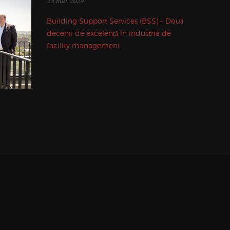
23 mai 2024
Building Support Services (BSS) – Două
decenii de excelență în industria de
facility management