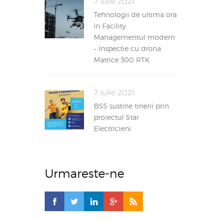
7 iulie 2021
Tehnologii de ultima ora
in Facility
Managementul modern
– Inspectie cu drona
Matrice 300 RTK
7 iulie 2021
BSS sustine tinerii prin
proiectul Star
Electricieni
Urmareste-ne