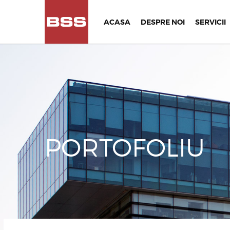
ACASA
DESPRE NOI
SERVICII
PORTOFOLIU